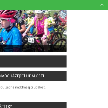
NADCHÁZEJÍCÍ UDÁLOSTI
sou žádné nadcházející události.
ŠTÍTKY