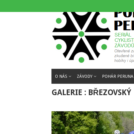
Skip
to
content
O NÁS
ZÁVODY
POHÁR PERUNA
GALERIE : BŘEZOVSKÝ 