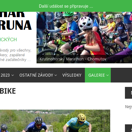
Další událost se připravuje ...
Krušnohorský Marathon - Chomutov
 2023
OSTATNÍ ZÁVODY
VÝSLEDKY
GALERIE
BIKE
Nej