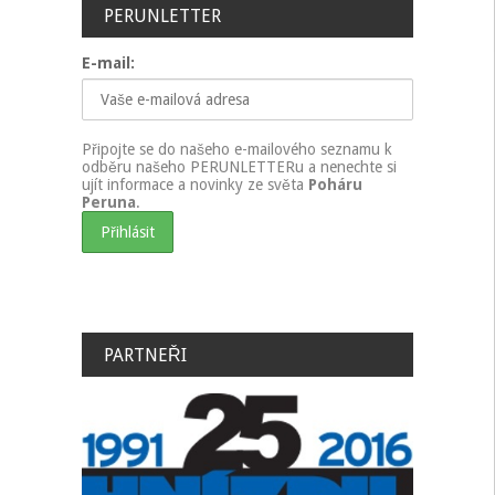
PERUNLETTER
E-mail:
Připojte se do našeho e-mailového seznamu k
odběru našeho PERUNLETTERu a nenechte si
ujít informace a novinky ze světa
Poháru
Peruna
.
PARTNEŘI