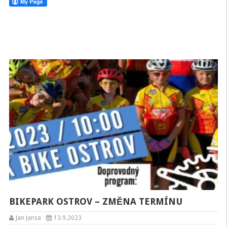
BIKEPARK OSTROV – ZMĚNA TERMÍNU
Jan Jansa
13.9.2023