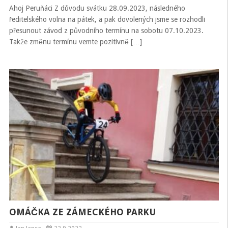
Ahoj Peruňáci Z důvodu svátku 28.09.2023, následného
ředitelského volna na pátek, a pak dovolených jsme se rozhodli
přesunout závod z původního termínu na sobotu 07.10.2023.
Takže změnu termínu vemte pozitivně […]
OMÁČKA ZE ZÁMECKÉHO PARKU