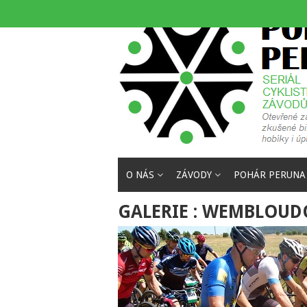
Skip
to
content
O NÁS
ZÁVODY
POHÁR PERUNA
GALERIE : WEMBLOUD