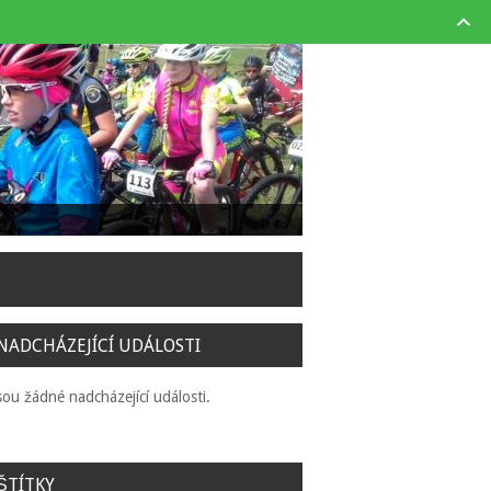
NADCHÁZEJÍCÍ UDÁLOSTI
sou žádné nadcházející události.
ŠTÍTKY