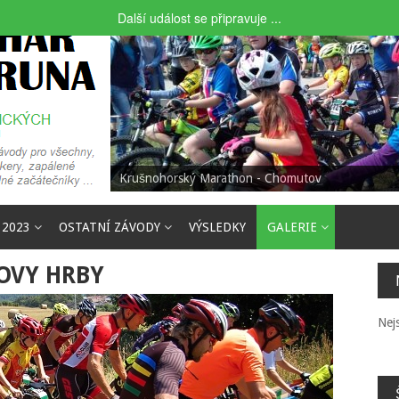
Další událost se připravuje ...
Krušnohorský Marathon - Chomutov
 2023
OSTATNÍ ZÁVODY
VÝSLEDKY
GALERIE
OVY HRBY
Nej