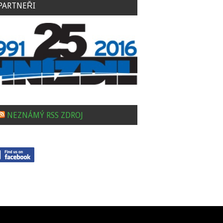
PARTNEŘI
NEZNÁMÝ RSS ZDROJ