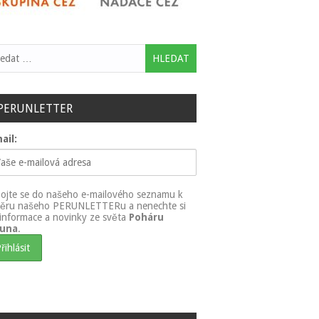
ledávání
PERUNLETTER
ail:
pojte se do našeho e-mailového seznamu k
ěru našeho PERUNLETTERu a nenechte si
t informace a novinky ze světa
Poháru
runa
.