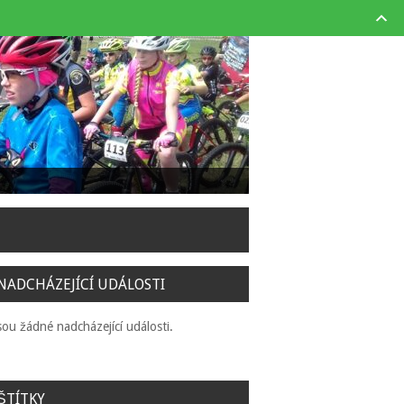
NADCHÁZEJÍCÍ UDÁLOSTI
sou žádné nadcházející události.
ŠTÍTKY