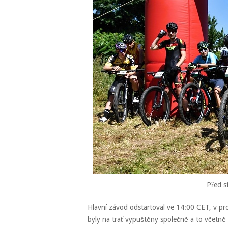
Před s
Hlavní závod odstartoval ve 14:00 CET, v pros
byly na trať vypuštěny společně a to včetně 