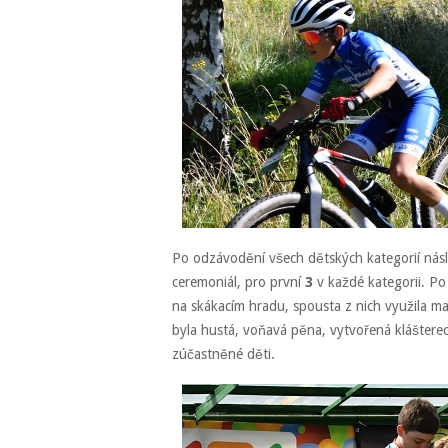
Po odzávodění všech dětských kategorií násl
ceremoniál, pro první
3
v každé kategorii. Po 
na skákacím hradu, spousta z nich využila 
byla hustá, voňavá pěna, vytvořená klášterec
zúčastněné děti.