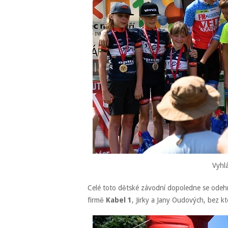
Vyhl
Celé toto dětské závodní dopoledne se odehr
firmě
Kabel 1
, Jirky a Jany Oudových, bez k