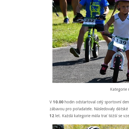
Kategorie
V
10.00
hodin odstartoval celý sportovní den
zábavou pro pořadatele. Následovaly dětské
12
let. Každá kategorie měla trať těžší se 