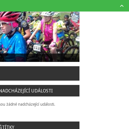
NADCHÁZEJÍCÍ UDÁLOSTI
sou žádné nadcházející události.
ŠTÍTKY