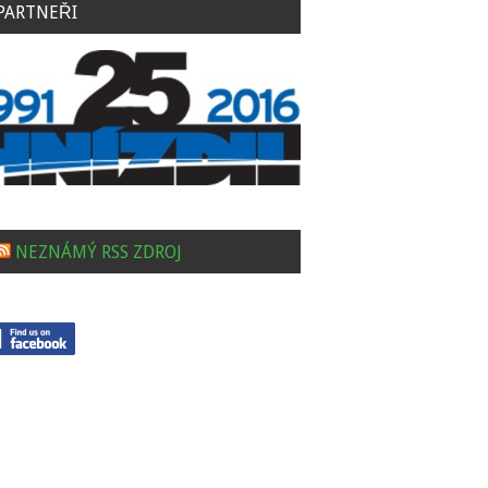
PARTNEŘI
NEZNÁMÝ RSS ZDROJ