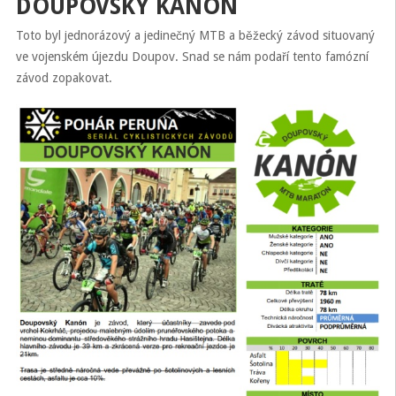
DOUPOVSKÝ KANÓN
Toto byl jednorázový a jedinečný MTB a běžecký závod situovaný
ve vojenském újezdu Doupov. Snad se nám podaří tento famózní
závod zopakovat.