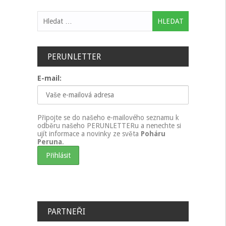
Vyhledávání
PERUNLETTER
E-mail:
Připojte se do našeho e-mailového seznamu k
odběru našeho PERUNLETTERu a nenechte si
ujít informace a novinky ze světa
Poháru
Peruna
.
PARTNEŘI