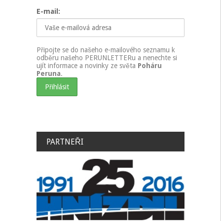
E-mail:
Připojte se do našeho e-mailového seznamu k
odběru našeho PERUNLETTERu a nenechte si
ujít informace a novinky ze světa
Poháru
Peruna
.
PARTNEŘI