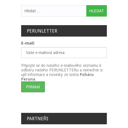
Vyhledávání
PERUNLETTER
E-mail:
Připojte se do našeho e-mailového seznamu k
odběru našeho PERUNLETTERu a nenechte si
ujít informace a novinky ze světa
Poháru
Peruna
.
PARTNEŘI